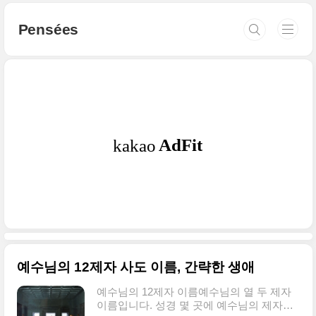
본문 바로가기
Pensées
예수님의 12제자 사도 이름, 간략한 생애
예수님의 12제자 이름예수님의 열 두 제자
이름입니다. 성경 몇 곳에 예수님의 제자들