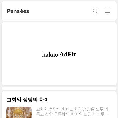
본문 바로가기
Pensées
교회와 성당의 차이
교회와 성당의 차이교회와 성당은 모두 기
독교 신앙 공동체의 예배와 모임이 이루어