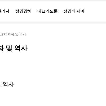
관리자
성경강해
대표기도문
성경의 세계
교학 학자 및 역사
자 및 역사
및 역사