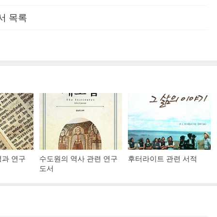
서 목록
경과 연구
수도원의 역사 관련 연구
후터라이트 관련 서적
도서