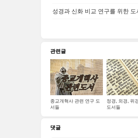
성경과 신화 비교 연구를 위한 도
관련글
종교개혁사 관련 연구 도
정경, 외경, 위
서들
도서들
댓글