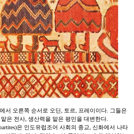
에서 오른쪽 순서로 오딘, 토르, 프레이이다. 그들은
맡은 전사, 생산력을 맡은 평민을 대변한다.
tripartites)은 인도유럽조어 사회의 종교, 신화에서 나타