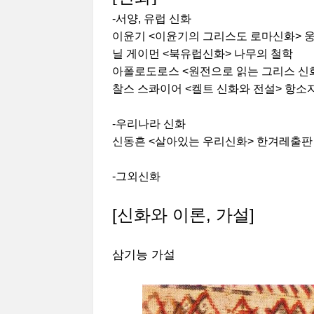
-서양, 유럽 신화
이윤기 <이윤기의 그리스도 로마신화>
닐 게이먼 <북유럽신화> 나무의 철학
아폴로도로스 <원전으로 읽는 그리스 신
찰스 스콰이어 <켈트 신화와 전설> 항소자리
-우리나라 신화
신동흔 <살아있는 우리신화> 한겨레출판 2
-그외신화
[신화와 이론, 가설]
삼기능 가설