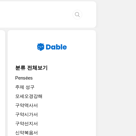
분류 전체보기
Pensées
주제 성구
모세오경강해
구약역사서
구약시가서
구약선지서
신약복음서