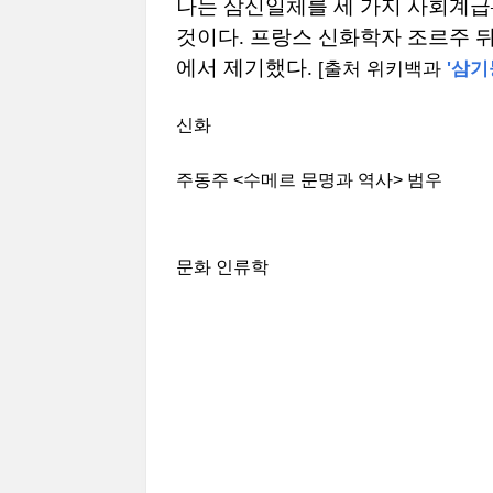
나는 삼신일체를 세 가지 사회계급
것이다. 프랑스 신화학자 조르주 
에서 제기했다.
[출처 위키백과
'삼기
신화
주동주 <수메르 문명과 역사> 범우
문화 인류학