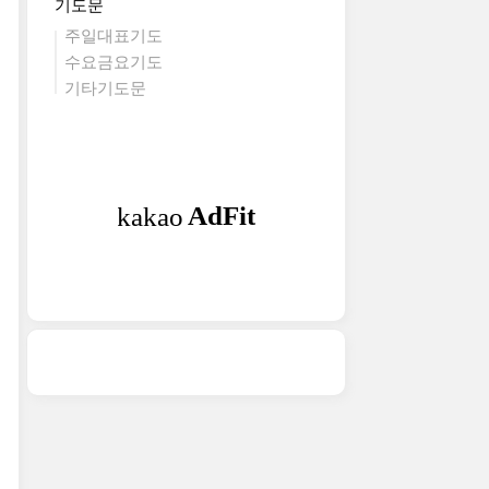
기도문
주일대표기도
수요금요기도
기타기도문