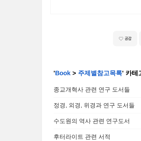
공감
'
Book
>
주제별참고목록
' 카
종교개혁사 관련 연구 도서들
정경, 외경, 위경과 연구 도서들
수도원의 역사 관련 연구도서
후터라이트 관련 서적