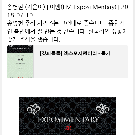
송병현 (지은이) | 이엠(EM-Exposi Mentary) | 20
18-07-10
송병현 주석 시리즈는 그런대로 좋습니다. 종합적
인 측면에서 잘 만든 것 같습니다. 한국적인 성향에
맞게 주석을 했습니다.
[갓피플몰] 엑스포지멘터리 - 욥기