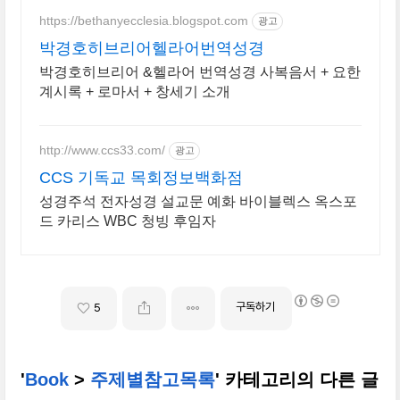
https://bethanyecclesia.blogspot.com
광고
박경호히브리어헬라어번역성경
박경호히브리어 &헬라어 번역성경 사복음서 + 요한
계시록 + 로마서 + 창세기 소개
http://www.ccs33.com/
광고
CCS 기독교 목회정보백화점
성경주석 전자성경 설교문 예화 바이블렉스 옥스포
드 카리스 WBC 청빙 후임자
구독하기
5
'
Book
>
주제별참고목록
' 카테고리의 다른 글