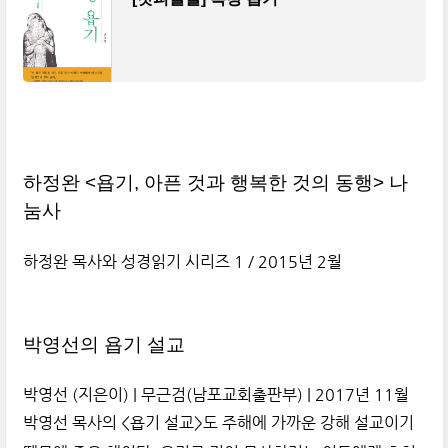
하정완 <욥기, 아픈 것과 행복한 것의 동행> 나
눔사
하정완 목사와 성경읽기 시리즈 1 / 2015년 2월
박영선의 욥기 설교
박영선 (지은이) | 무근검(남포교회출판부) | 2017년 11월
박영선 목사의 <욥기 설교>도 주해에 가까운 강해 설교이기