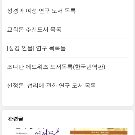
성경과 여성 연구 도서 목록
교회론 추천도서 목록
[성경 인물] 연구 목록들
조나단 에드워즈 도서목록(한국번역판)
신정론, 섭리에 관한 연구 도서 목록
관련글