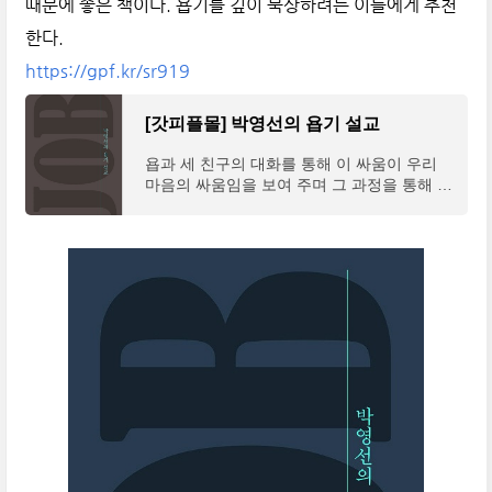
때문에 좋은 책이다. 욥기를 깊이 묵상하려는 이들에게 추천
한다.
https://gpf.kr/sr919
[갓피플몰] 박영선의 욥기 설교
욥과 세 친구의 대화를 통해 이 싸움이 우리
마음의 싸움임을 보여 주며 그 과정을 통해 하
나님께 더 가까이 나아가는 욥을 전한다.