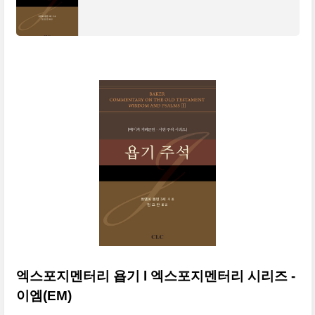
엑스포지멘터리 욥기 l 엑스포지멘터리 시리즈 -
이엠(EM)