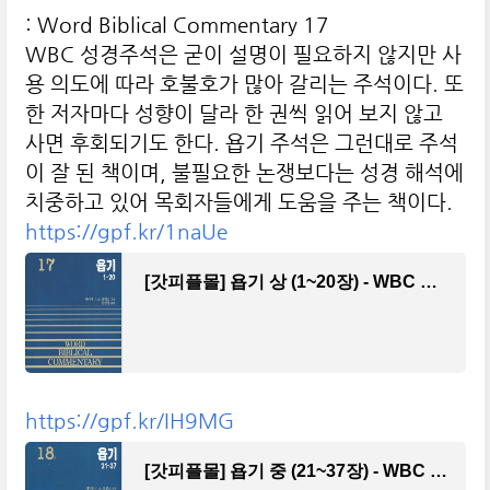
: Word Biblical Commentary 17
WBC 성경주석은 굳이 설명이 필요하지 않지만 사
용 의도에 따라 호불호가 많아 갈리는 주석이다. 또
한 저자마다 성향이 달라 한 권씩 읽어 보지 않고
사면 후회되기도 한다. 욥기 주석은 그런대로 주석
이 잘 된 책이며, 불필요한 논쟁보다는 성경 해석에
치중하고 있어 목회자들에게 도움을 주는 책이다.
https://gpf.kr/1naUe
[갓피플몰] 욥기 상 (1~20장) - WBC 성경주석17
https://gpf.kr/IH9MG
[갓피플몰] 욥기 중 (21~37장) - WBC 성경주석18A