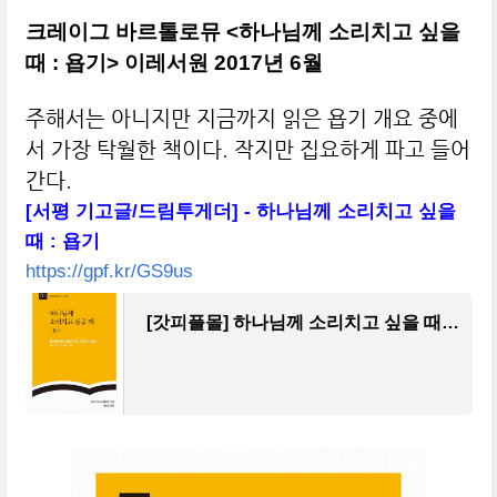
크레이그 바르톨로뮤 <하나님께 소리치고 싶을
때 : 욥기> 이레서원 2017년 6월
주해서는 아니지만 지금까지 읽은 욥기 개요 중에
서 가장 탁월한 책이다. 작지만 집요하게 파고 들어
간다.
[서평 기고글/드림투게더] - 하나님께 소리치고 싶을
때 : 욥기
https://gpf.kr/GS9us
[갓피플몰] 하나님께 소리치고 싶을 때: 욥기