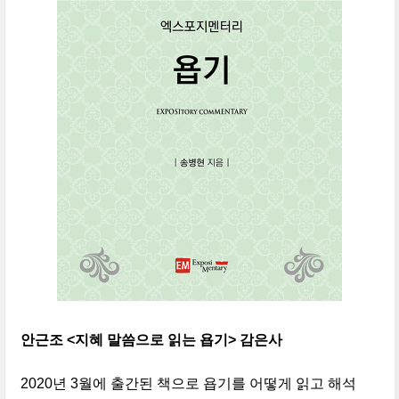
안근조 <지혜 말씀으로 읽는 욥기> 감은사
2020년 3월에 출간된 책으로 욥기를 어떻게 읽고 해석