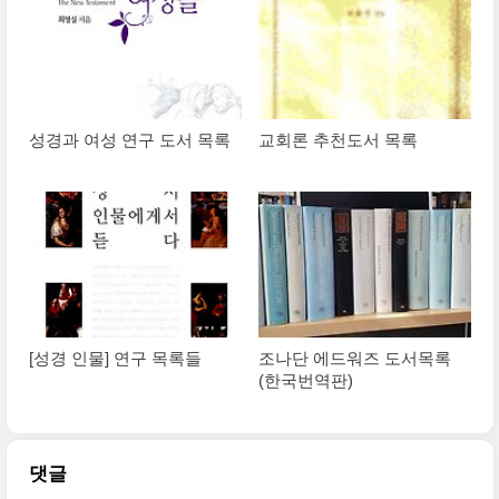
성경과 여성 연구 도서 목록
교회론 추천도서 목록
[성경 인물] 연구 목록들
조나단 에드워즈 도서목록
(한국번역판)
댓글