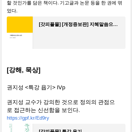
할 것인가를 담은 책이다. 기고글과 논문 등을 한 권에 엮
었다.
[갓피플몰] [개정증보판] 지혜말씀으로 읽는 욥기
[강해, 묵상]
권지성 <특강 욥기> IVp
권지성 교수가 강의한 것으로 정의의 관점으
로 접근하는 신선함을 보인다.
https://gpf.kr/Ed9ry
[갓피플몰] 특강 욥기