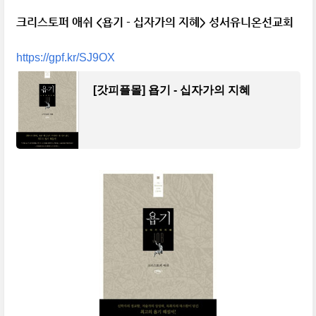
크리스토퍼 애쉬 <욥기 - 십자가의 지혜> 성서유니온선교회
https://gpf.kr/SJ9OX
[갓피플몰] 욥기 - 십자가의 지혜