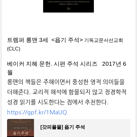
트렘퍼 롱맨 3세 <욥기 주석>
기독교문서선교회
(CLC)
베이커 지혜 문헌. 시편 주석 시리즈 2017년 6
월
롱맨의 책들은 주해이면서 풍성한 영적 의미들을
더해준다. 교리적 해석에 함몰되지 않고 정경학적
성경 읽기를 시도한다는 점에서 추천한다.
https://gpf.kr/1MaUQ
[갓피플몰] 욥기 주석