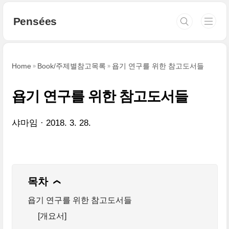
본문 바로가기
Pensées
Home
Book/주제별참고목록
욥기 연구를 위한 참고도서들
욥기 연구를 위한 참고도서들
샤마임
2018. 3. 28.
목차
❯
욥기 연구를 위한 참고도서들
[개요서]