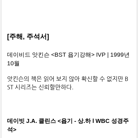
[주해, 주석서]
데이비드 앗킨슨 <BST 욥기강해> IVP | 1999년
10월
앗킨슨의 책은 읽어 보지 않아 확신할 수 없지만 B
ST 시리즈는 신뢰할만하다.
데이빗 J.A. 클린스 <욥기 - 상.하 l WBC 성경주
석>