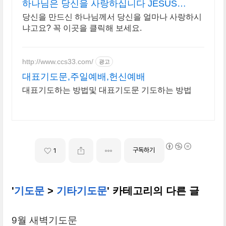
하나님은 당신을 사랑하십니다 JESUS
LOVES YOU
당신을 만드신 하나님께서 당신을 얼마나 사랑하시
냐고요? 꼭 이곳을 클릭해 보세요.
http://www.ccs33.com/
광고
대표기도문,주일예배,헌신예배
대표기도하는 방법및 대표기도문 기도하는 방법
구독하기
1
'
기도문
>
기타기도문
' 카테고리의 다른 글
9월 새벽기도문