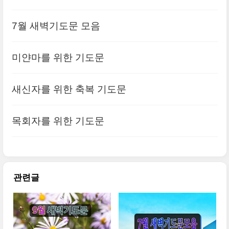
7월 새벽기도문 모음
미얀마를 위한 기도문
새신자를 위한 축복 기도문
목회자를 위한 기도문
관련글