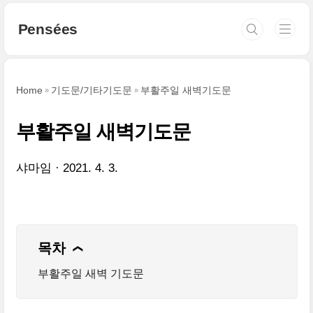
본문 바로가기
Pensées
Home
기도문/기타기도문
부활주일 새벽기도문
부활주일 새벽기도문
샤마임
2021. 4. 3.
목차
❯
부활주일 새벽 기도문