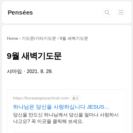
본문 바로가기
Pensées
Home
기도문/기타기도문
9월 새벽기도문
9월 새벽기도문
샤마임
2021. 8. 29.
https://koreainjesuschrist.com
광고
하나님은 당신을 사랑하십니다 JESUS
LOVES YOU
당신을 만드신 하나님께서 당신을 얼마나 사랑하시
냐고요? 꼭 이곳을 클릭해 보세요.