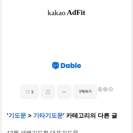
구독하기
2
'
기도문
>
기타기도문
' 카테고리의 다른 글
12월 새벽기도회 대표기도문