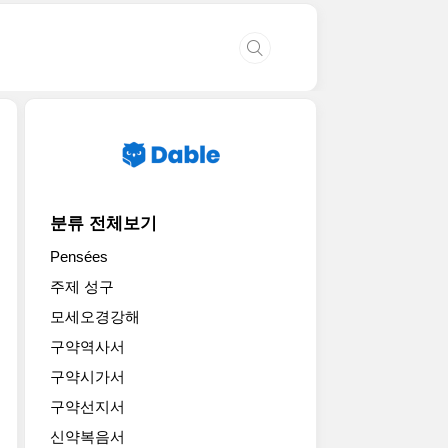
분류 전체보기
Pensées
주제 성구
모세오경강해
구약역사서
구약시가서
구약선지서
신약복음서