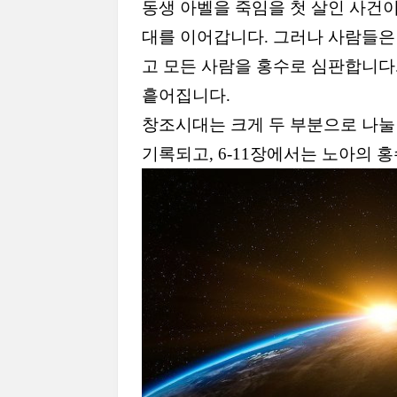
동생 아벨을 죽임을 첫 살인 사건
대를 이어갑니다
.
그러나 사람들은
고 모든 사람을 홍수로 심판합니다
흩어집니다
.
창조시대는 크게 두 부분으로 나눌
기록되고
, 6-11
장에서는 노아의 홍