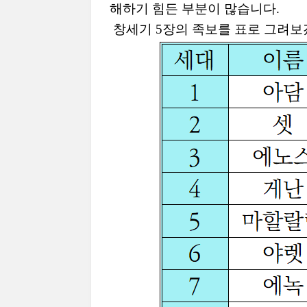
해하기 힘든 부분이 많습니다
.
창세기
5
장의 족보를 표로 그려