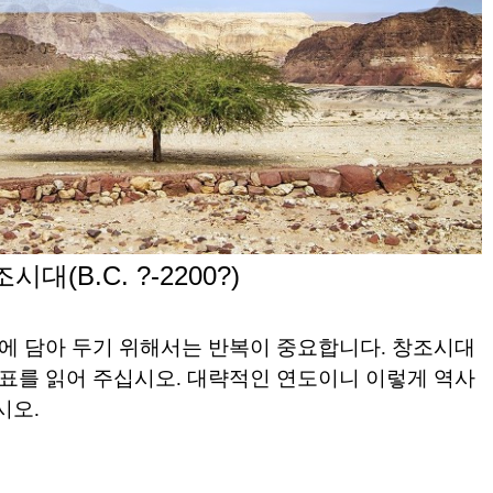
조시대
(B.C. ?-2200?)
에 담아 두기 위해서는 반복이 중요합니다
.
창조시대
표를 읽어 주십시오
.
대략적인 연도이니 이렇게 역사
시오
.