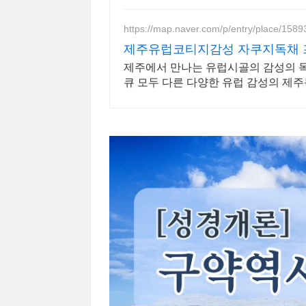
https://map.naver.com/p/entry/place/158
제주유럽코티지감성 자쿠지독채 
제주에서 만나는 유럽시골의 감성의 독
큐 모두 다른 다양한 유럽 감성의 제
온실바베큐