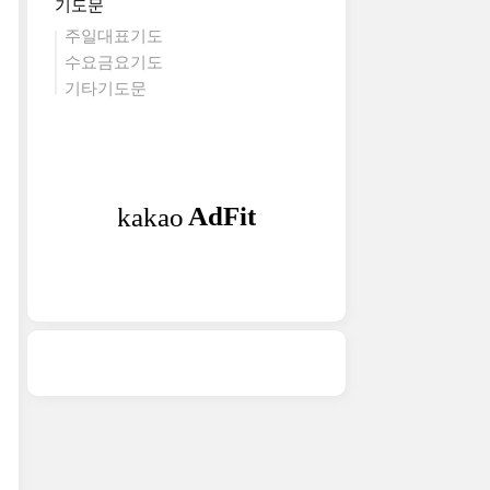
기도문
주일대표기도
수요금요기도
기타기도문