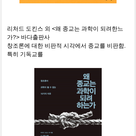
리처드 도킨스 외 <왜 종교는 과학이 되려한느
가?> 바다출판사
창조론에 대한 비판적 시각에서 종교를 비판함.
특히 기독교를