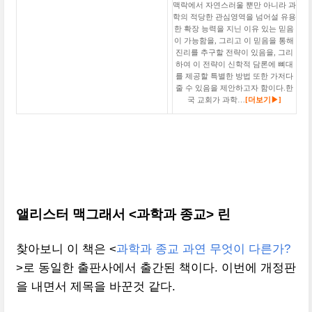
맥락에서 자연스러울 뿐만 아니라 과
학의 적당한 관심영역을 넘어설 유용
한 확장 능력을 지닌 이유 있는 믿음
이 가능함을, 그리고 이 믿음을 통해
진리를 추구할 전략이 있음을, 그리
하여 이 전략이 신학적 담론에 뼈대
를 제공할 특별한 방법 또한 가저다
줄 수 있음을 제안하고자 함이다.한
국 교회가 과학…
[더보기▶]
앨리스터 맥그래서 <과학과 종교> 린
찾아보니 이 책은 <
과학과 종교 과연 무엇이 다른가?
>로 동일한 출판사에서 출간된 책이다. 이번에 개정판
을 내면서 제목을 바꾼것 같다.