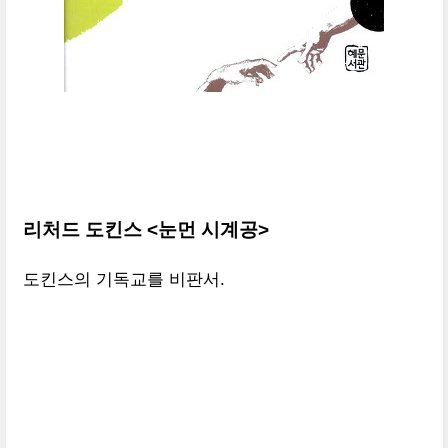
리처드 도킨스 <눈먼 시계공>
도킨스의 기독교를 비판서.