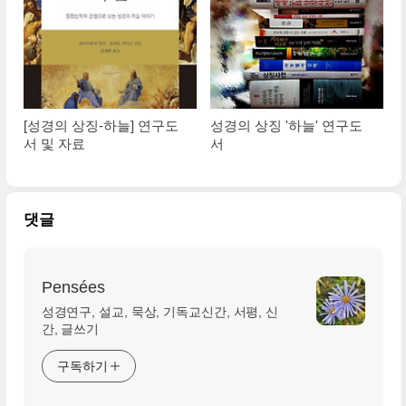
[성경의 상징-하늘] 연구도
성경의 상징 '하늘' 연구도
서 및 자료
서
댓글
Pensées
성경연구, 설교, 묵상, 기독교신간, 서평, 신
간, 글쓰기
구독하기