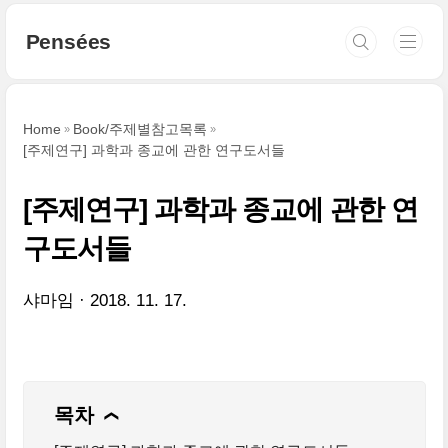
본문 바로가기
Pensées
Home
Book/주제별참고목록
[주제연구] 과학과 종교에 관한 연구도서들
[주제연구] 과학과 종교에 관한 연
구도서들
샤마임
2018. 11. 17.
목차
❯