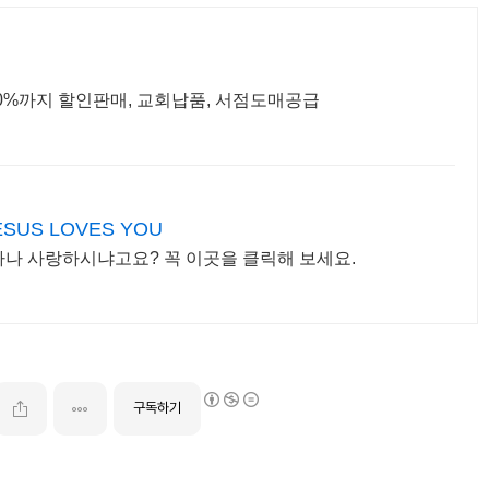
50%까지 할인판매, 교회납품, 서점도매공급
US LOVES YOU
나 사랑하시냐고요? 꼭 이곳을 클릭해 보세요.
구독하기