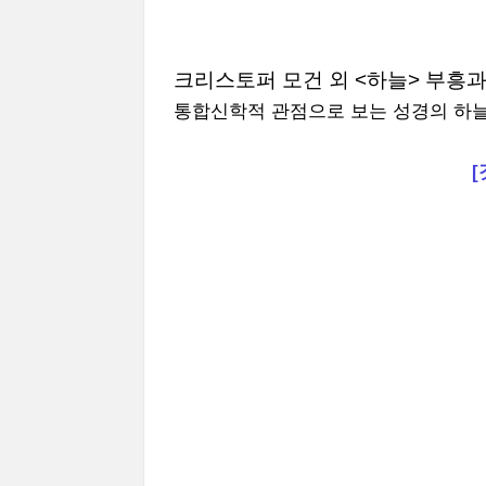
크리스토퍼 모건 외 <하늘> 부흥
통합신학적 관점으로 보는 성경의 하