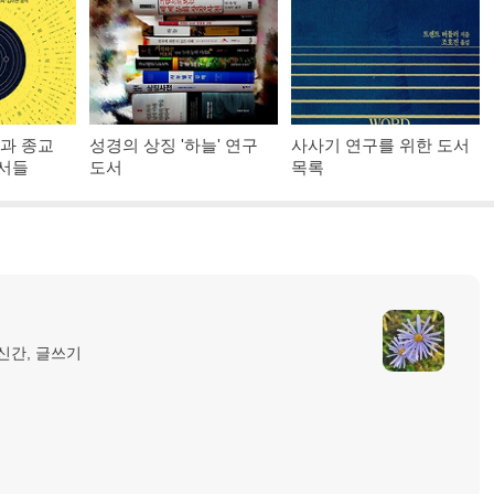
학과 종교
성경의 상징 '하늘' 연구
사사기 연구를 위한 도서
도서들
도서
목록
 신간, 글쓰기