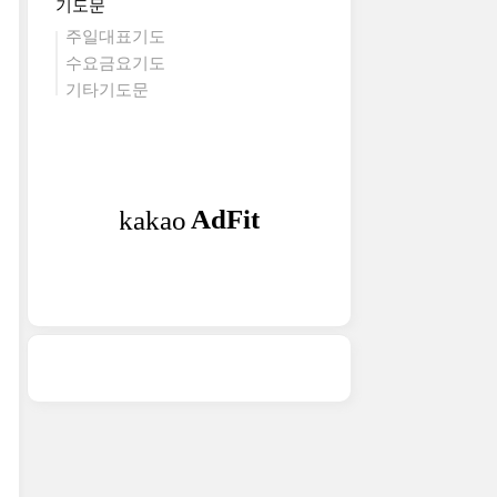
기도문
주일대표기도
수요금요기도
기타기도문