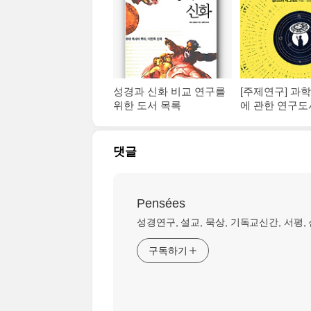
성경과 신화 비교 연구를
[주제연구] 과
위한 도서 목록
에 관한 연구
댓글
Pensées
성경연구, 설교, 묵상, 기독교신간, 서평,
구독하기