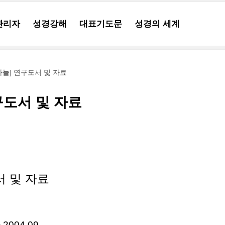
관리자
성경강해
대표기도문
성경의 세계
하늘] 연구도서 및 자료
구도서 및 자료
서 및 자료
004,09