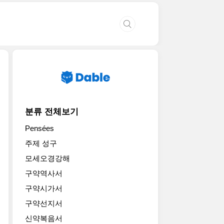
분류 전체보기
Pensées
주제 성구
모세오경강해
구약역사서
구약시가서
구약선지서
신약복음서