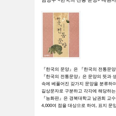
『한국의 문양』은 『한국의 전통문양』
『한국의 전통문양』은 문양의 뜻과 
속에 베풀어진 갖가지 문양을 분류하여 
길상문자로 구분하고 각각에 해당하는
『능화판』은 경북대학교 남권희 교수
4,000여 점을 대상으로 하여, 표지 