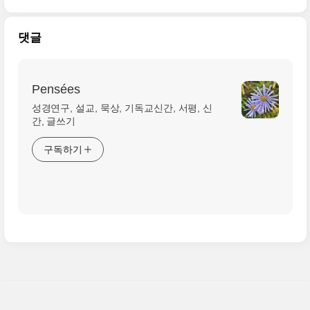
댓글
Pensées
성경연구, 설교, 묵상, 기독교신간, 서평, 신
간, 글쓰기
구독하기