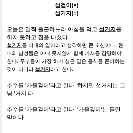
설걷이(×)
설거지(
○
)
오늘은 일찍 출근하느라 아침을 먹고
설거지
를
하지 못하고 집을 나섰다.
설거지
를 아내의 일이라고 생각하면 큰 오산이다. 현
대의 남성들은 아내 못지않게 함께 가사를 감당해야
한다. 주부들이 가장 하기 싫은 일은 음식을 준비하는
것이 아니라
설거지
라고 한다.
추수를 '가을걷이'라고 한다. 하지만 설거지는 그
냥 '거지'다.
추수를 '가을걷이'라고 한다. '가을겆이'는 틀린
말이다.