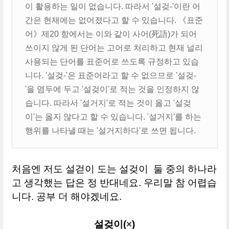
이 활용하는 일이 없습니다. 따라서 '설겆-'이란 어
간은 현재에는 없어졌다고 할 수 있습니다. 《표준
어》제20 항에서는 이와 같이 사어(死語)가 되어
쓰이지 않게 된 단어는 고어로 처리하고 현재 널리
사용되는 단어를 표준어로 쓰도록 규정하고 있습
니다. '설겆-'은 표준어라고 할 수 없으므로 '설겆-
'을 염두에 두고 '설겆이'로 적는 것을 인정하지 않
습니다. 따라서 '설거지'로 적는 것이 옳고 '설겆
이'는 옳지 않다고 할 수 있습니다. '설거지'를 하는
행위를 나타낼 때는 '설거지하다'로 쓰면 됩니다.
처음엔 저도 설걷이 도는 설겆이 둘 중의 하나라
고 생각했는 답은 정 반대네요. 우리말 참 어렵습
니다. 공부 더 해야겠네요.
설겆이(
×
)