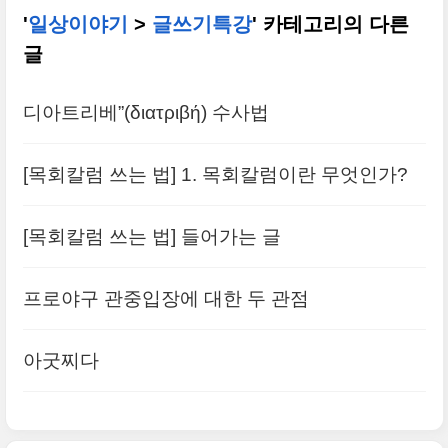
'
일상이야기
>
글쓰기특강
' 카테고리의 다른
글
디아트리베”(διατριβή) 수사법
[목회칼럼 쓰는 법] 1. 목회칼럼이란 무엇인가?
[목회칼럼 쓰는 법] 들어가는 글
프로야구 관중입장에 대한 두 관점
아굿찌다