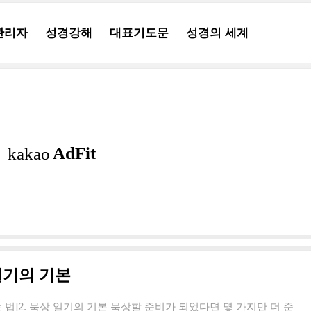
관리자
성경강해
대표기도문
성경의 세계
 일기의 기본
는 법]2. 묵상 일기의 기본 묵상할 준비가 되었다면 몇 가지만 더 준