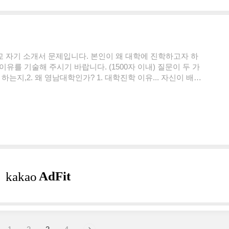
교 자기 소개서 문제입니다. 본인이 왜 대학에 진학하고자 하
유를 기술해 주시기 바랍니다. (1500자 이내) 질문이 두 가
 하는지,2. 왜 영남대학인가? 1. 대학진학 이유... 자신이 배우
2. 영남 대학교가 가장 필자가 원하는 교육을 하기 때문이다.
가 어떤 곳인지를 알아 보라는 뜻이다. 사실 1번 답은 다분히
그러나 2번은 영남 대학교와 필자가 얼마나 맞는가를 묻는 것
 지원하는 과에 대해서 얼마나 아는지를..