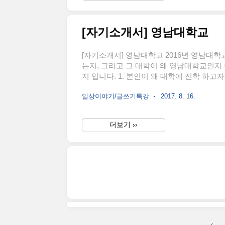
[자기소개서] 영남대학교
[자기소개서] 영남대학교 2016년 영남대학
는지, 그리고 그 대학이 왜 영남대학교인지 이
지 입니다. 1. 본인이 왜 대학에 진학 하고자
고자하는 학문의 깊이가 대학이기 때문이다.
일상이야기/글쓰기특강
2017. 8. 16.
1의 답은 보편적이고, 2의 답은 영남대학교
보편적이면서 철학적이다. 그래서 어렵다. 
이므로, 영남대학교가 어떤 곳인지, 자신이
더보기 ››