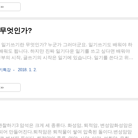
다. 씻었다. 밥 먹고 학교 갔다. 학교에서 공부했다. 학교 마치고 학
››
 왔다. 이런 황당한 일기를 씁니다. 그런데 모든 것은 기록으로 부터
저 깊은? 일기를 배우려 하지 말고 단순한 기록하..
 무엇인가?
1. 일기쓰기란 무엇인가? 누군가 그러더군요. 일기쓰기도 배워야 하
 배워도 됩니다. 하지만 진짜 일기다운 일기를 쓰고 싶다면 배워야
공부의 시작, 글쓰기의 시작은 일기에 있습니다. 일기를 쓴다고 위대
 것은 아닙니다. 그러나 위대한 사람들의 대부분은 일기를 썼고, 일
쓰기특강
2018. 1. 2.
 사료가 되는 경우가 많습니다. 잠깐만 생각해 보십시오. , , , 등
 등은 그 자체로 책이 되었고, 후대에 길이 남을 교훈을 물려 주고
 중에 기록된 는 전 세계적으로 알아주는 작품입니다. 지금 제가 가
››
 안나처럼 전쟁의 포화 속에서 담담하게 써내려간 꿈 많은 소녀의
라예보라는 멀고 먼 나라의 소녀의 개인적인 일기가..
 관찰하기3 암석은 크게 세 종류다. 화성암, 퇴적암, 변성암화성암은
되어 만들어진다.퇴적암은 퇴적물이 쌓여 압축된 돌이다.변성암암