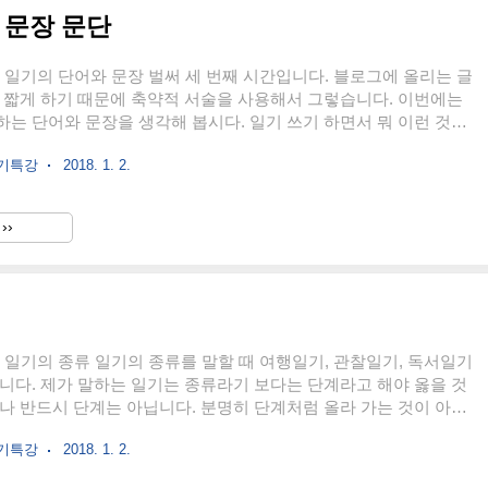
어 문장 문단
3. 일기의 단어와 문장 벌써 세 번째 시간입니다. 블로그에 올리는 글
 짧게 하기 때문에 축약적 서술을 사용해서 그렇습니다. 이번에는
는 단어와 문장을 생각해 봅시다. 일기 쓰기 하면서 뭐 이런 것까
 싶죠. 하지만 좀더 잘 쓰고 싶다면 꼭 배워두세요. 일기쓰기도 결
쓰기특강
2018. 1. 2.
르지 않습니다. 그러니 일기를 위한 글쓰기를 배울 필요가 있다. 1.
 분의 일기를 읽어 봅시다. "아침이 개운하다. 어제 피곤해서 일찍
다. 아침이 매일 이렇게 개운하다면 얼마나 좋을까. 출근. 역시 붐
››
 버스 창문을 닫아서 그런지 냄새가 많이 난다." 어느 평범한 회사
니다. 여기에 보면, 몇 개의 단어가 보인다. ..
2. 일기의 종류 일기의 종류를 말할 때 여행일기, 관찰일기, 독서일기
니다. 제가 말하는 일기는 종류라기 보다는 단계라고 해야 옳을 것
나 반드시 단계는 아닙니다. 분명히 단계처럼 올라 가는 것이 아니
저의 임의대로 나누도록 하겠습니다. 1. 기록하기 일기의 가장 중요
쓰기특강
2018. 1. 2.
하나는 하루의 일과를 기록하는 것입니다. 글쓰기를 못하는 사람들
시작하는 것이 기록입니다. 대체로 중학생까지 이런 일기를 씁니다.