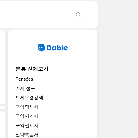
분류 전체보기
Pensées
주제 성구
모세오경강해
구약역사서
구약시가서
구약선지서
신약복음서