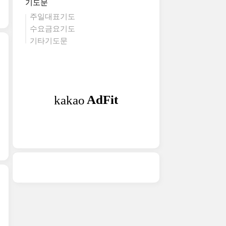
기도문
주일대표기도
수요금요기도
기타기도문