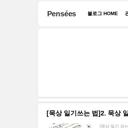
본문 바로가기
Pensées
블로그 HOME
[묵상 일기쓰는 법]2. 묵상
[묵상 일기 쓰